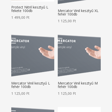
Protect Nitril kesztyű L
fekete 100db
Mercator Vinil kesztyű XL
fehér 100db
1 499,00
Ft
1 125,00
Ft
Mercator Vinil kesztyű L
Mercator Vinil kesztyű M
fehér 100db
fehér 100db
1 125,00
Ft
1 125,00
Ft