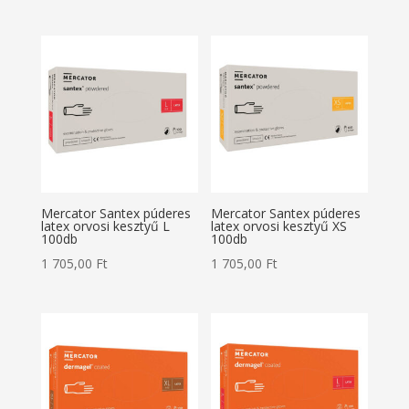
Mercator Santex púderes
Mercator Santex púderes
latex orvosi kesztyű L
latex orvosi kesztyű XS
100db
100db
1 705,00
Ft
1 705,00
Ft