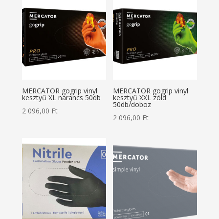
MERCATOR gogrip vinyl
MERCATOR gogrip vinyl
kesztyű XL narancs 50db
kesztyű XXL zöld
50db/doboz
2 096,00
Ft
2 096,00
Ft