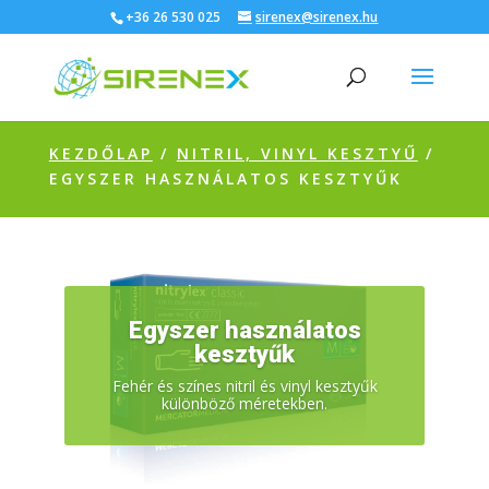
+36 26 530 025
sirenex@sirenex.hu
KEZDŐLAP
/
NITRIL, VINYL KESZTYŰ
/
EGYSZER HASZNÁLATOS KESZTYŰK
Egyszer használatos
kesztyűk
Fehér és színes nitril és vinyl kesztyűk
különböző méretekben.