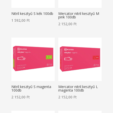
Nitril kesztyű S kék 100db
Mercator nitril kesztyű M
pink 100db
1 592,00
Ft
2 152,00
Ft
Nitril kesztyű S magenta
Mercator nitril kesztyű L
100db
magenta 100db
2 152,00
Ft
2 152,00
Ft