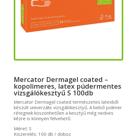
Mercator Dermagel coated –
kopolimeres, latex púdermentes
vizsgálókesztyű S 100db
Mercator Dermagel coated természetes latexből
készült univerzális vizsgálókesztyű. A belső polimer
rétegnek köszönhetően a kesztyű még nedves
kézre is könnyen felvehető.
Méret: S
Kiszerelés: 100 db / doboz