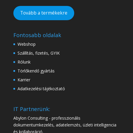
Tovább a termékekre
Fontosabb oldalak
Webshop
Szállítás, fizetés, GYIK
Rólunk
Törlőkendő gyártás
Karrier
Adatkezelési tájékoztató
IT Partnerünk:
Abylon Consulting - professzionális
dokumentumkezelés, adatelemzés, üzleti intelligencia
és kollaboráció.