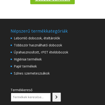
Népszerű termékkategóriák
Lebomló dobozok, ételtárolók
Többször használható dobozok
Újrahasznosított, rPET ételdobozok
Higiéniai termékek
Papír termékek
Színes szemeteszsákok
Termékkereső