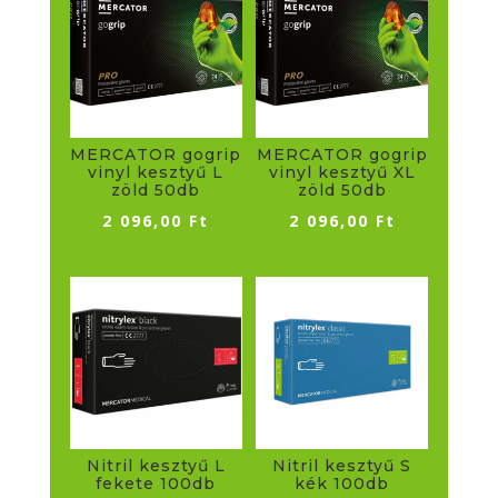
MERCATOR gogrip
MERCATOR gogrip
vinyl kesztyű L
vinyl kesztyű XL
zöld 50db
zöld 50db
2 096,00
Ft
2 096,00
Ft
Nitril kesztyű L
Nitril kesztyű S
fekete 100db
kék 100db