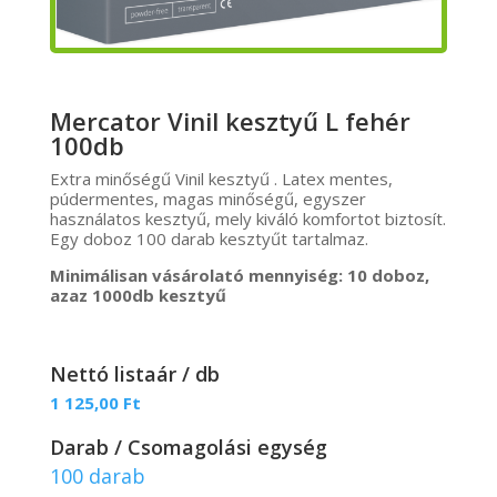
Mercator Vinil kesztyű L fehér
100db
Extra minőségű Vinil kesztyű . Latex mentes,
púdermentes, magas minőségű, egyszer
használatos kesztyű, mely kiváló komfortot biztosít.
Egy doboz 100 darab kesztyűt tartalmaz.
Minimálisan vásárolató mennyiség: 10 doboz,
azaz 1000db kesztyű
Nettó listaár / db
1 125,00
Ft
Darab / Csomagolási egység
100 darab