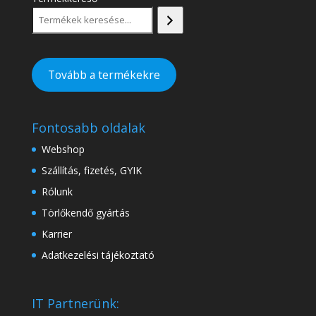
Tovább a termékekre
Fontosabb oldalak
Webshop
Szállítás, fizetés, GYIK
Rólunk
Törlőkendő gyártás
Karrier
Adatkezelési tájékoztató
IT Partnerünk: