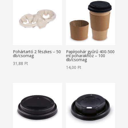
Pohártartó 2 fészkes – 50
Papírpohár gyűrű 400-500
db/csomag
ml poharakhoz – 100
db/csomag
31,88
Ft
14,00
Ft