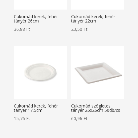
Cukornád kerek, fehér
Cukornád kerek, fehér
tányér 26cm
tányér 22cm
36,88
Ft
23,50
Ft
Cukornád kerek, fehér
Cukornád szögletes
tányér 17,5cm
tányér 26x26cm 50db/cs
15,76
Ft
60,96
Ft