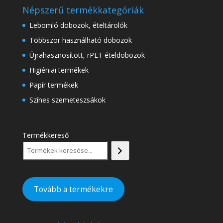
Népszerű termékkategóriák
Lebomló dobozok, ételtárolók
Többször használható dobozok
Újrahasznosított, rPET ételdobozok
Higiéniai termékek
Papír termékek
Színes szemeteszsákok
Termékkereső
Tovább a termékekre