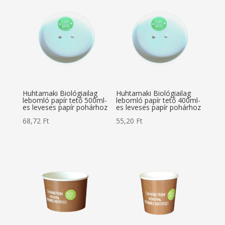
Huhtamaki Biológiailag
Huhtamaki Biológiailag
lebomló papír tető 500ml-
lebomló papír tető 400ml-
es leveses papír pohárhoz
es leveses papír pohárhoz
68,72
Ft
55,20
Ft