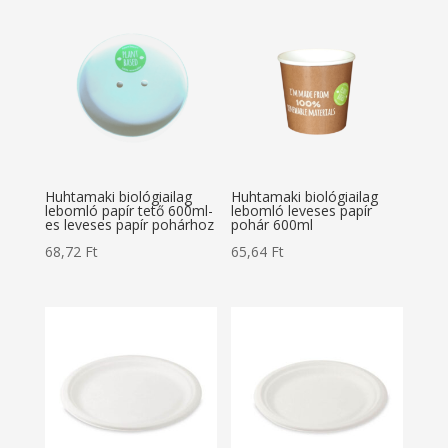
Huhtamaki biológiailag
Huhtamaki biológiailag
lebomló papír tető 600ml-
lebomló leveses papír
es leveses papír pohárhoz
pohár 600ml
68,72
Ft
65,64
Ft