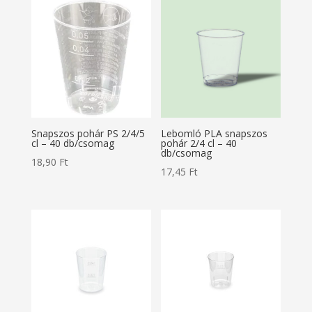
Snapszos pohár PS 2/4/5
Lebomló PLA snapszos
cl – 40 db/csomag
pohár 2/4 cl – 40
db/csomag
18,90
Ft
17,45
Ft