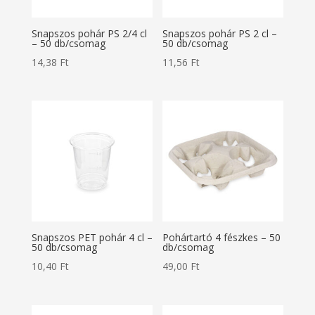
Snapszos pohár PS 2/4 cl
Snapszos pohár PS 2 cl –
– 50 db/csomag
50 db/csomag
14,38
Ft
11,56
Ft
Snapszos PET pohár 4 cl –
Pohártartó 4 fészkes – 50
50 db/csomag
db/csomag
10,40
Ft
49,00
Ft