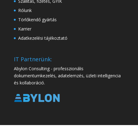
Szállítás, fizetés, GYIK
Rólunk
Törlőkendő gyártás
Karrier
Adatkezelési tájékoztató
IT Partnerünk:
Abylon Consulting - professzionális
dokumentumkezelés, adatelemzés, üzleti intelligencia
és kollaboráció.