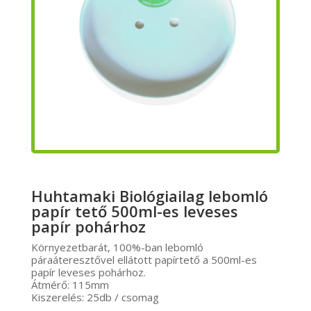
Huhtamaki Biológiailag lebomló
papír tető 500ml-es leveses
papír pohárhoz
Környezetbarát, 100%-ban lebomló
páraáteresztővel ellátott papírtető a 500ml-es
papír leveses pohárhoz.
Átmérő: 115mm
Kiszerelés: 25db / csomag