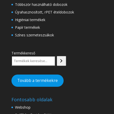
Többször használható dobozok
Újrahasznosított, rPET ételdobozok
Higiéniai termékek
Papír termékek
Színes szemeteszsákok
Termékkereső
Tovább a termékekre
Fontosabb oldalak
Webshop