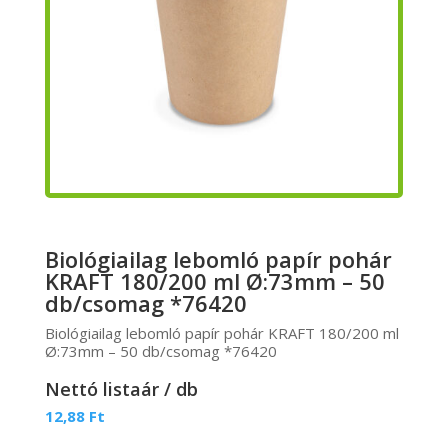
Biológiailag lebomló papír pohár
KRAFT 180/200 ml Ø:73mm – 50
db/csomag *76420
Biológiailag lebomló papír pohár KRAFT 180/200 ml
Ø:73mm – 50 db/csomag *76420
Nettó listaár / db
12,88
Ft