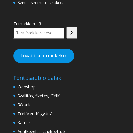
Színes szemeteszsákok
Termékkereső
Tovább a termékekre
Fontosabb oldalak
Webshop
Szállítás, fizetés, GYIK
Rólunk
Törlőkendő gyártás
Karrier
Adatkezelési tájékoztató