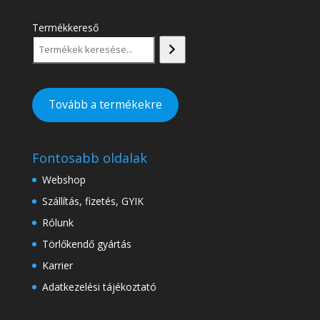
Termékkereső
Tovább a termékekre
Fontosabb oldalak
Webshop
Szállítás, fizetés, GYIK
Rólunk
Törlőkendő gyártás
Karrier
Adatkezelési tájékoztató