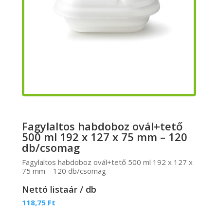
Fagylaltos habdoboz ovál+tető
500 ml 192 x 127 x 75 mm – 120
db/csomag
Fagylaltos habdoboz ovál+tető 500 ml 192 x 127 x
75 mm – 120 db/csomag
Nettó listaár / db
118,75
Ft