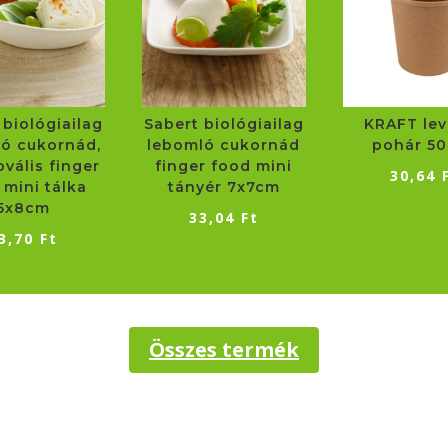
 biológiailag
Sabert biológiailag
KRAFT lev
ó cukornád,
lebomló cukornád
pohár 5
ovális finger
finger food mini
30,64
 mini tálka
tányér 7x7cm
5x8cm
33,04
Ft
3,70
Ft
Összes termék