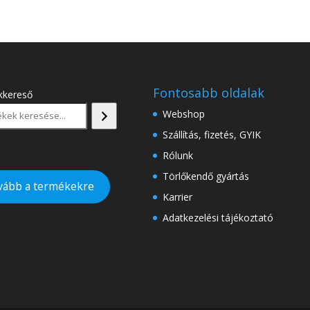
Fontosabb oldalak
kkereső
Webshop
Szállítás, fizetés, GYIK
Rólunk
Törlőkendő gyártás
vább a termékekre
Karrier
Adatkezelési tájékoztató