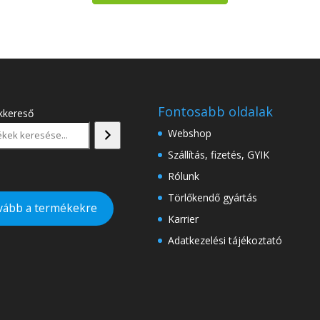
Fontosabb oldalak
kkereső
Webshop
Szállítás, fizetés, GYIK
Rólunk
Törlőkendő gyártás
vább a termékekre
Karrier
Adatkezelési tájékoztató