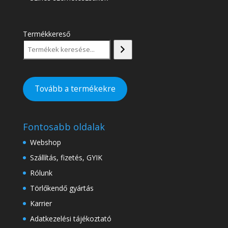
Termékkereső
Tovább a termékekre
Fontosabb oldalak
Webshop
Szállítás, fizetés, GYIK
Rólunk
Törlőkendő gyártás
Karrier
Adatkezelési tájékoztató