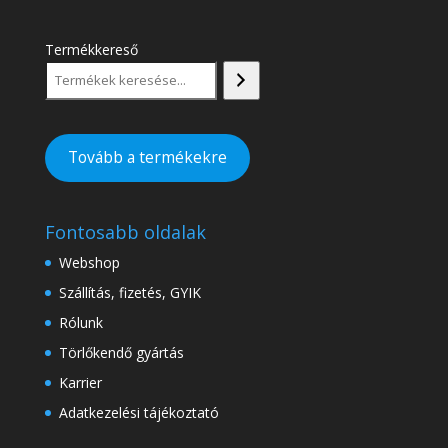
Termékkereső
Tovább a termékekre
Fontosabb oldalak
Webshop
Szállítás, fizetés, GYIK
Rólunk
Törlőkendő gyártás
Karrier
Adatkezelési tájékoztató