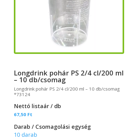
Longdrink pohár PS 2/4 cl/200 ml
– 10 db/csomag
Longdrink pohár PS 2/4 cl/200 ml – 10 db/csomag
*73124
Nettó listaár / db
67,50
Ft
Darab / Csomagolási egység
10 darab