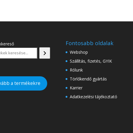
Fontosabb oldalak
kkereső
Webshop
Szállítás, fizetés, GYIK
Rólunk
Törlőkendő gyártás
vább a termékekre
Karrier
Adatkezelési tájékoztató