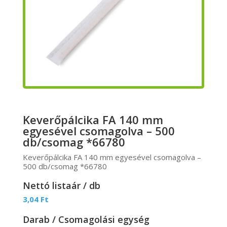
Keverőpálcika FA 140 mm
egyesével csomagolva – 500
db/csomag *66780
Keverőpálcika FA 140 mm egyesével csomagolva –
500 db/csomag *66780
Nettó listaár / db
3,04
Ft
Darab / Csomagolási egység