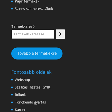
Papír termékek
Színes szemeteszsákok
Termékkereső
Tovább a termékekre
Fontosabb oldalak
Webshop
Szállítás, fizetés, GYIK
Rólunk
Törlőkendő gyártás
Karrier