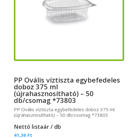
PP Ovális víztiszta egybefedeles
doboz 375 ml
(újrahasznosítható) – 50
db/csomag *73803
PP Ovális víztiszta egybefedeles doboz 375 ml
(újrahasznosítható) – 50 db/csomag *73803
Nettó listaár / db
41,36
Ft