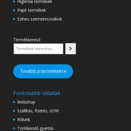
Higiéniai termékek
Papír termékek
Színes szemeteszsákok
Termékkereső
Tovább a termékekre
Fontosabb oldalak
Webshop
Szállítás, fizetés, GYIK
Rólunk
Törlőkendő gyártás