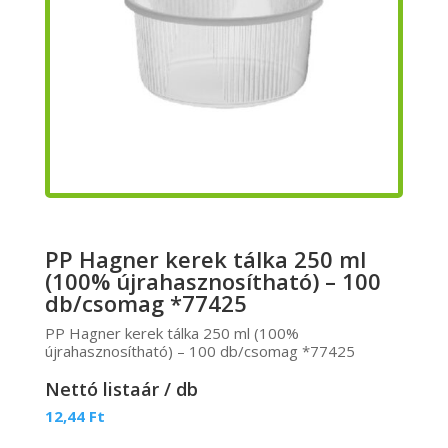
PP Hagner kerek tálka 250 ml
(100% újrahasznosítható) – 100
db/csomag *77425
PP Hagner kerek tálka 250 ml (100%
újrahasznosítható) – 100 db/csomag *77425
Nettó listaár / db
12,44
Ft