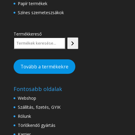
Papír termékek
Színes szemeteszsákok
Termékkereső
Tovább a termékekre
Fontosabb oldalak
Webshop
Szállítás, fizetés, GYIK
Rólunk
Törlőkendő gyártás
Karrier