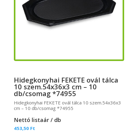
Hidegkonyhai FEKETE ovál tálca
10 szem.54x36x3 cm – 10
db/csomag *74955
Hidegkonyhai FEKETE ovál tálca 10 szem.54x36x3
cm – 10 db/csomag *74955
Nettó listaár / db
453,50
Ft