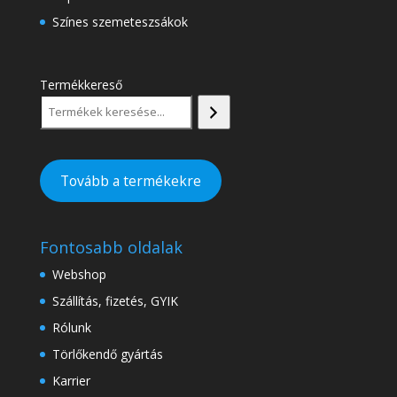
Színes szemeteszsákok
Termékkereső
Tovább a termékekre
Fontosabb oldalak
Webshop
Szállítás, fizetés, GYIK
Rólunk
Törlőkendő gyártás
Karrier