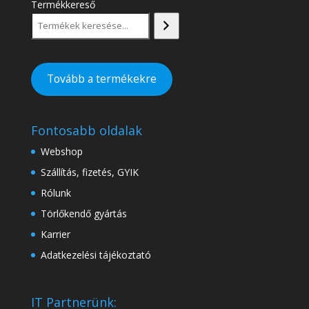
Termékkereső
Tovább a termékekre
Fontosabb oldalak
Webshop
Szállítás, fizetés, GYIK
Rólunk
Törlőkendő gyártás
Karrier
Adatkezelési tájékoztató
IT Partnerünk: