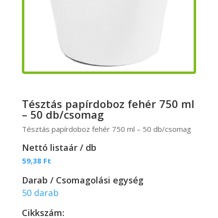
Tésztás papírdoboz fehér 750 ml
– 50 db/csomag
Tésztás papírdoboz fehér 750 ml – 50 db/csomag
Nettó listaár / db
59,38
Ft
Darab / Csomagolási egység
50 darab
Cikkszám: