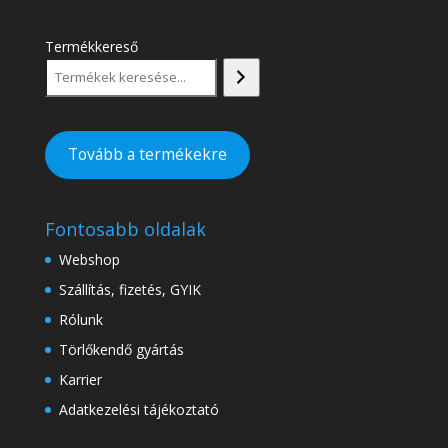
Termékkereső
Tovább a termékekre
Fontosabb oldalak
Webshop
Szállítás, fizetés, GYIK
Rólunk
Törlőkendő gyártás
Karrier
Adatkezelési tájékoztató