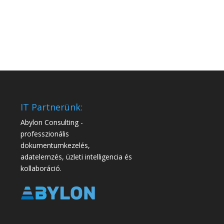
IT Partnerünk:
Abylon Consulting -
professzionális
dokumentumkezelés,
adatelemzés, üzleti intelligencia és
kollaboráció.