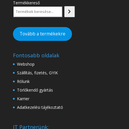
Termékkereső
Tovább a termékekre
Fontosabb oldalak
Webshop
Szállítás, fizetés, GYIK
Rólunk
Törlőkendő gyártás
Karrier
Adatkezelési tájékoztató
IT Partnerünk: