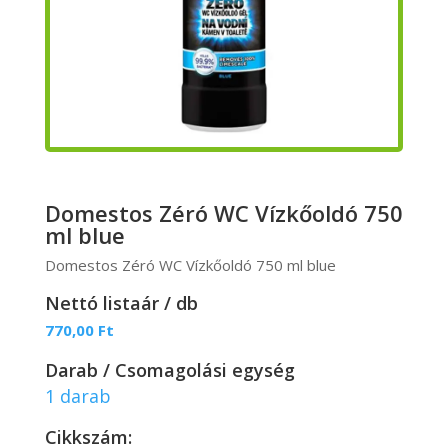
Domestos Zéró WC Vízkőoldó 750
ml blue
Domestos Zéró WC Vízkőoldó 750 ml blue
Nettó listaár / db
770,00
Ft
Darab / Csomagolási egység
1 darab
Cikkszám: