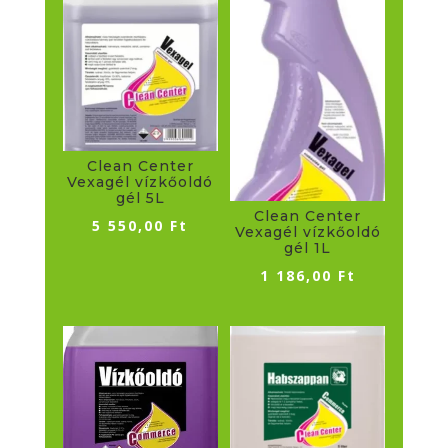
Clean Center
Vexagél vízkőoldó
gél 5L
Clean Center
5 550,00
Ft
Vexagél vízkőoldó
gél 1L
1 186,00
Ft