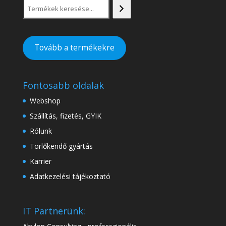
Tovább a termékekre
Fontosabb oldalak
Webshop
Szállítás, fizetés, GYIK
Rólunk
Törlőkendő gyártás
Karrier
Adatkezelési tájékoztató
IT Partnerünk: