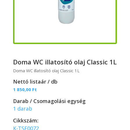
Doma WC illatosító olaj Classic 1L
Doma WC illatosító olaj Classic 1L
Nettó listaár / db
1 850,00
Ft
Darab / Csomagolási egység
1 darab
Cikkszám:
K-TSF0072