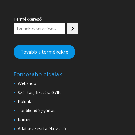
Termékkereső
Tovább a termékekre
Fontosabb oldalak
Webshop
Szállítás, fizetés, GYIK
Rólunk
Törlőkendő gyártás
Karrier
Adatkezelési tájékoztató