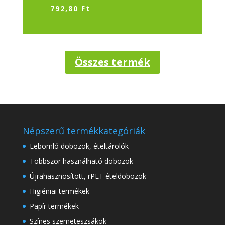
792,80
Ft
Összes termék
Népszerű termékkategóriák
Lebomló dobozok, ételtárolók
Többször használható dobozok
Újrahasznosított, rPET ételdobozok
Higiéniai termékek
Papír termékek
Színes szemeteszsákok