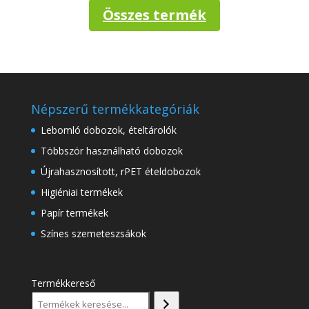
Összes termék
Népszerű termékkategóriák
Lebomló dobozok, ételtárolók
Többször használható dobozok
Újrahasznosított, rPET ételdobozok
Higiéniai termékek
Papír termékek
Színes szemeteszsákok
Termékkereső