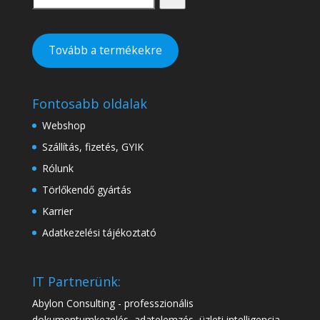
Tovább a termékekre
Fontosabb oldalak
Webshop
Szállítás, fizetés, GYIK
Rólunk
Törlőkendő gyártás
Karrier
Adatkezelési tájékoztató
IT Partnerünk:
Abylon Consulting - professzionális
dokumentumkezelés, adatelemzés, üzleti intelligencia