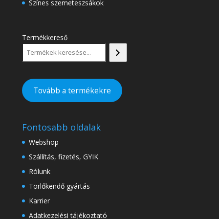
Színes szemeteszsákok
Termékkereső
Tovább a termékekre
Fontosabb oldalak
Webshop
Szállítás, fizetés, GYIK
Rólunk
Törlőkendő gyártás
Karrier
Adatkezelési tájékoztató