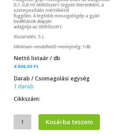
0,1-0,8 ml öblítőszert tegyen literenként, a
szennyeződés mértékétől
függően. A legtöbb mosogatógép a gyári
beállítások alapján
adagolja az öblítőszert.
Kiszerelés: 5 L
Minimum rendelhető mennyiség: 1db
Nettó listaár / db
4 806,00
Ft
Darab / Csomagolási egység
1 darab
Cikkszám:
Civis
Kosárba teszem
Savas
öblítőszer