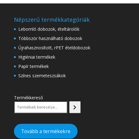
Népszerű termékkategóriák
Lebomló dobozok, ételtárolók
Többször használható dobozok
Újrahasznosított, rPET ételdobozok
Higiéniai termékek
Papír termékek
Színes szemeteszsákok
Termékkereső
Tovább a termékekre