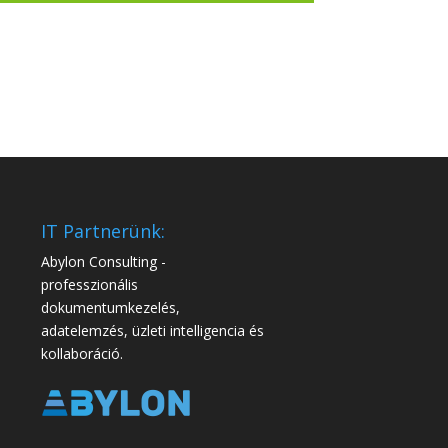
IT Partnerünk:
Abylon Consulting -
professzionális
dokumentumkezelés,
adatelemzés, üzleti intelligencia és
kollaboráció.