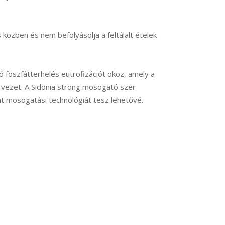
közben és nem befolyásolja a feltálalt ételek
tó foszfátterhelés eutrofizációt okoz, amely a
z vezet. A Sidonia strong mosogató szer
 mosogatási technológiát tesz lehetővé.