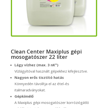
Clean Center Maxiplus gépi
mosogatószer 22 liter
Lágy vízhez (max. 3 nK°)
Vízlágyítóval használt gépekhez kifejlesztve.
Nagyon erős tisztító hatás
Könnyedén távolítja el az étel-és
italmaradványokat.
Gépkímélő
A Maxiplus gépi mosogatószer korróziógátló