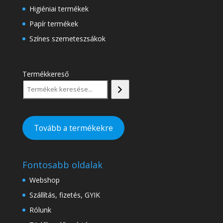
Higiéniai termékek
Papír termékek
Színes szemeteszsákok
Termékkereső
Tovább a termékekre
Fontosabb oldalak
Webshop
Szállítás, fizetés, GYIK
Rólunk