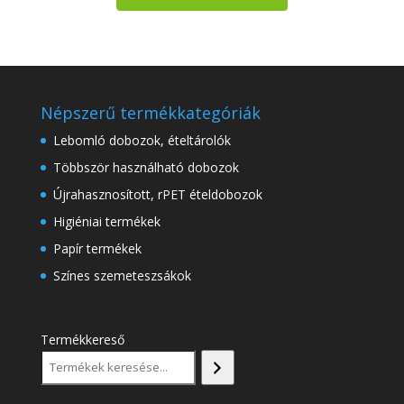
Népszerű termékkategóriák
Lebomló dobozok, ételtárolók
Többször használható dobozok
Újrahasznosított, rPET ételdobozok
Higiéniai termékek
Papír termékek
Színes szemeteszsákok
Termékkereső