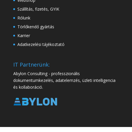
Webshop
Szállítás, fizetés, GYIK
Rólunk
Törlőkendő gyártás
Karrier
Adatkezelési tájékoztató
IT Partnerünk:
Abylon Consulting - professzionális
dokumentumkezelés, adatelemzés, üzleti intelligencia
és kollaboráció.