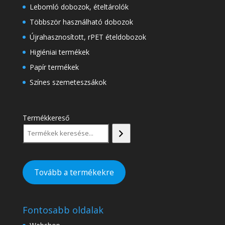
Lebomló dobozok, ételtárolók
Többször használható dobozok
Újrahasznosított, rPET ételdobozok
Higiéniai termékek
Papír termékek
Színes szemeteszsákok
Termékkereső
Tovább a termékekre
Fontosabb oldalak