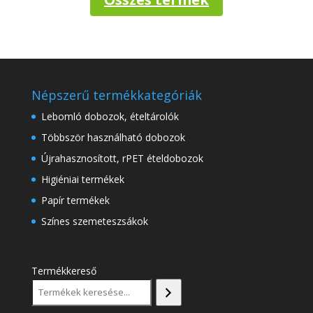
Népszerű termékkategóriák
Lebomló dobozok, ételtárolók
Többször használható dobozok
Újrahasznosított, rPET ételdobozok
Higiéniai termékek
Papír termékek
Színes szemeteszsákok
Termékkereső