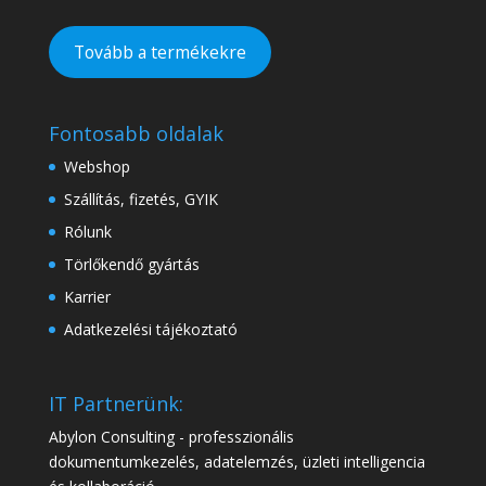
Tovább a termékekre
Fontosabb oldalak
Webshop
Szállítás, fizetés, GYIK
Rólunk
Törlőkendő gyártás
Karrier
Adatkezelési tájékoztató
IT Partnerünk:
Abylon Consulting - professzionális
dokumentumkezelés, adatelemzés, üzleti intelligencia