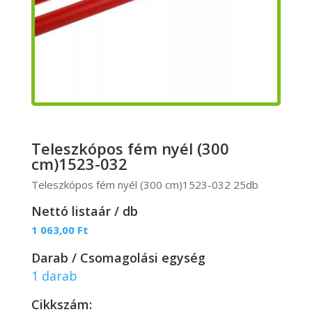
Teleszkópos fém nyél (300
cm)1523-032
Teleszkópos fém nyél (300 cm)1523-032 25db
Nettó listaár / db
1 063,00
Ft
Darab / Csomagolási egység
1 darab
Cikkszám: