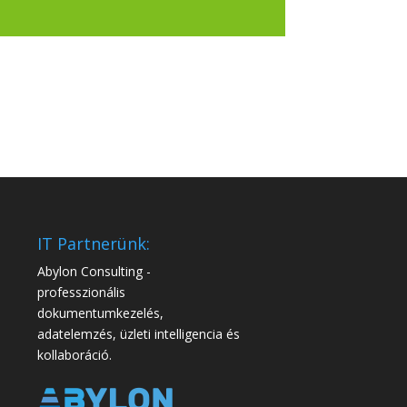
IT Partnerünk:
Abylon Consulting -
professzionális
dokumentumkezelés,
adatelemzés, üzleti intelligencia és
kollaboráció.