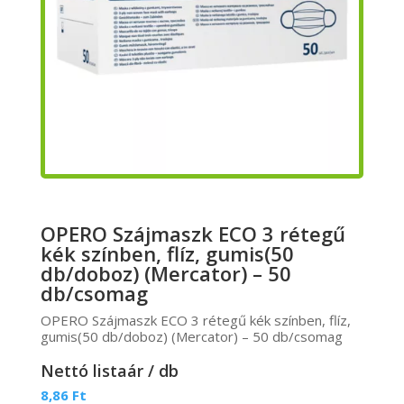
OPERO Szájmaszk ECO 3 rétegű
kék színben, flíz, gumis(50
db/doboz) (Mercator) – 50
db/csomag
OPERO Szájmaszk ECO 3 rétegű kék színben, flíz,
gumis(50 db/doboz) (Mercator) – 50 db/csomag
Nettó listaár / db
8,86
Ft