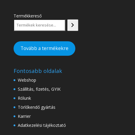
Termékkereső
Tovább a termékekre
Fontosabb oldalak
Webshop
Szállítás, fizetés, GYIK
Rólunk
Törlőkendő gyártás
Karrier
Adatkezelési tájékoztató