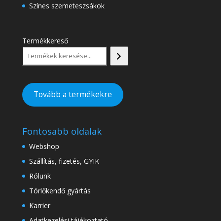
Színes szemeteszsákok
Termékkereső
Tovább a termékekre
Fontosabb oldalak
Webshop
Szállítás, fizetés, GYIK
Rólunk
Törlőkendő gyártás
Karrier
Adatkezelési tájékoztató