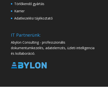
Törlőkendő gyártás
Karrier
Adatkezelési tájékoztató
IT Partnerünk:
Abylon Consulting - professzionális
dokumentumkezelés, adatelemzés, üzleti intelligencia
és kollaboráció.
Minden jog fenntartva. Sirenex Kft. 2025