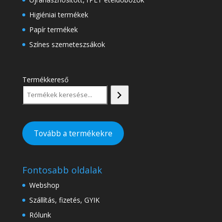
Higiéniai termékek
Papír termékek
Színes szemeteszsákok
Termékkereső
Tovább a termékekre
Fontosabb oldalak
Webshop
Szállítás, fizetés, GYIK
Rólunk