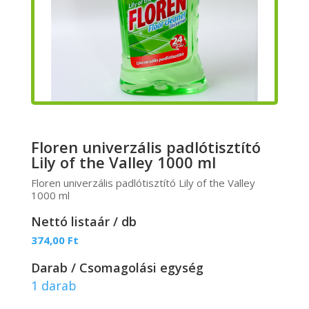
Floren univerzális padlótisztító
Lily of the Valley 1000 ml
Floren univerzális padlótisztító Lily of the Valley
1000 ml
Nettó listaár / db
374,00
Ft
Darab / Csomagolási egység
1 darab