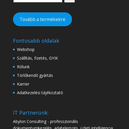
Tovább a termékekre
Fontosabb oldalak
Webshop
Szállítás, fizetés, GYIK
Rólunk
Törlőkendő gyártás
Karrier
Adatkezelési tájékoztató
IT Partnerünk:
Abylon Consulting - professzionális
dokumentumkezelés, adatelemzés, üzleti intelligencia