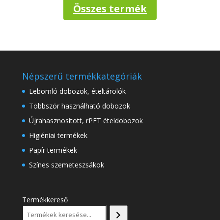
Összes termék
Népszerű termékkategóriák
Lebomló dobozok, ételtárolók
Többször használható dobozok
Újrahasznosított, rPET ételdobozok
Higiéniai termékek
Papír termékek
Színes szemeteszsákok
Termékkereső