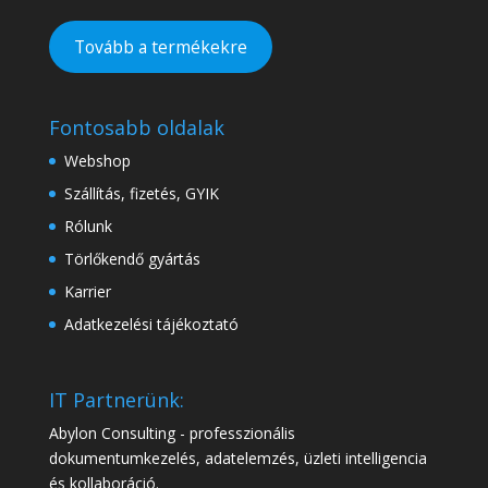
Tovább a termékekre
Fontosabb oldalak
Webshop
Szállítás, fizetés, GYIK
Rólunk
Törlőkendő gyártás
Karrier
Adatkezelési tájékoztató
IT Partnerünk:
Abylon Consulting - professzionális
dokumentumkezelés, adatelemzés, üzleti intelligencia
és kollaboráció.