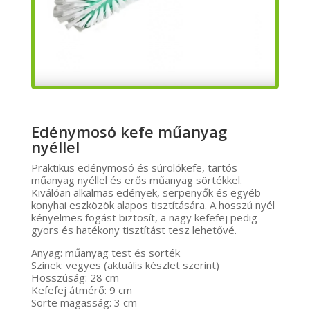
Edénymosó kefe műanyag
nyéllel
Praktikus edénymosó és súrolókefe, tartós
műanyag nyéllel és erős műanyag sörtékkel.
Kiválóan alkalmas edények, serpenyők és egyéb
konyhai eszközök alapos tisztítására. A hosszú nyél
kényelmes fogást biztosít, a nagy kefefej pedig
gyors és hatékony tisztítást tesz lehetővé.
Anyag: műanyag test és sörték
Színek: vegyes (aktuális készlet szerint)
Hosszúság: 28 cm
Kefefej átmérő: 9 cm
Sörte magasság: 3 cm