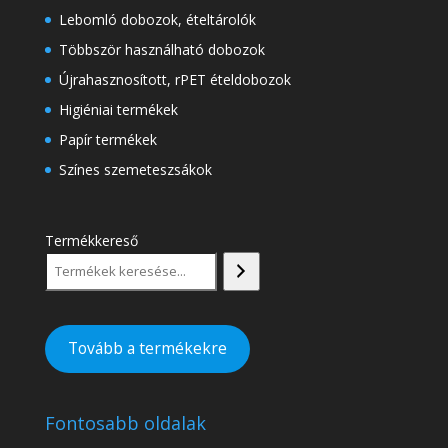
Lebomló dobozok, ételtárolók
Többször használható dobozok
Újrahasznosított, rPET ételdobozok
Higiéniai termékek
Papír termékek
Színes szemeteszsákok
Termékkereső
Tovább a termékekre
Fontosabb oldalak