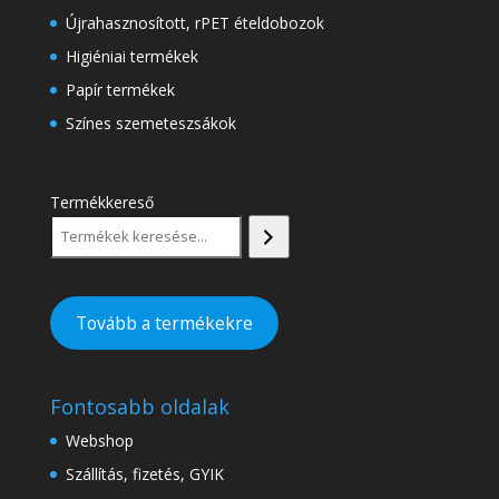
Újrahasznosított, rPET ételdobozok
Higiéniai termékek
Papír termékek
Színes szemeteszsákok
Termékkereső
Tovább a termékekre
Fontosabb oldalak
Webshop
Szállítás, fizetés, GYIK