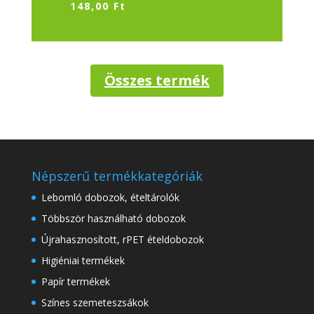
148,00
Ft
Összes termék
Népszerű termékkategóriák
Lebomló dobozok, ételtárolók
Többször használható dobozok
Újrahasznosított, rPET ételdobozok
Higiéniai termékek
Papír termékek
Színes szemeteszsákok