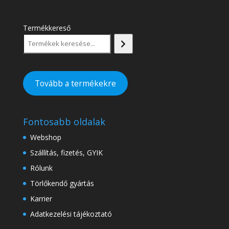
Termékkereső
Tovább a termékekre
Fontosabb oldalak
Webshop
Szállítás, fizetés, GYIK
Rólunk
Törlőkendő gyártás
Karrier
Adatkezelési tájékoztató