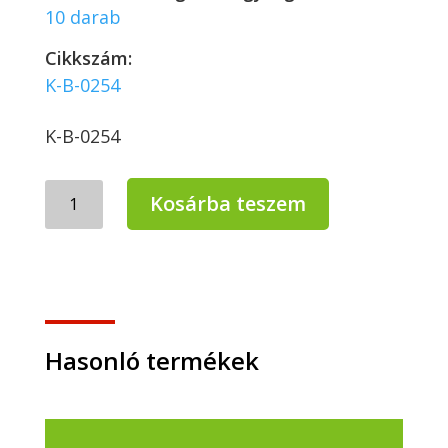
10 darab
Cikkszám:
K-B-0254
K-B-0254
BonusPro
Kosárba teszem
Formázott
szivacs
10db/cs
mennyiség
Hasonló termékek