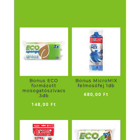
Bonus ECO
Bonus MicroMIX
formázott
felmosófej 1db
mosogatószivacs
680,00
Ft
3db
148,00
Ft