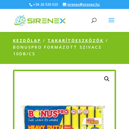
+36 26 530 025
sirenex@sirenex.hu
KEZDŐLAP
/
TAKARÍTÓESZKÖZÖK
/
BONUSPRO FORMÁZOTT SZIVACS
10DB/CS