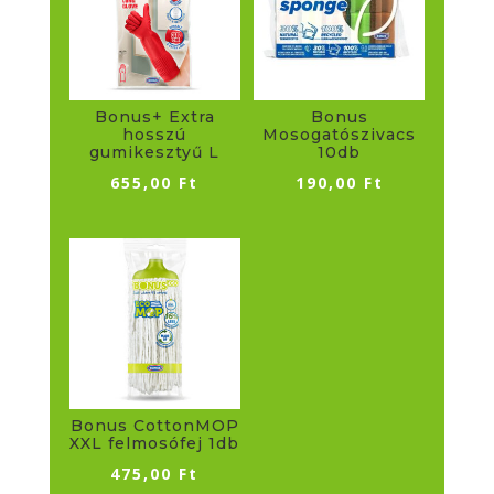
Bonus+ Extra
Bonus
hosszú
Mosogatószivacs
gumikesztyű L
10db
655,00
Ft
190,00
Ft
Bonus CottonMOP
XXL felmosófej 1db
475,00
Ft