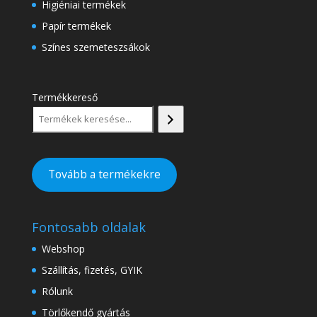
Higiéniai termékek
Papír termékek
Színes szemeteszsákok
Termékkereső
Tovább a termékekre
Fontosabb oldalak
Webshop
Szállítás, fizetés, GYIK
Rólunk
Törlőkendő gyártás