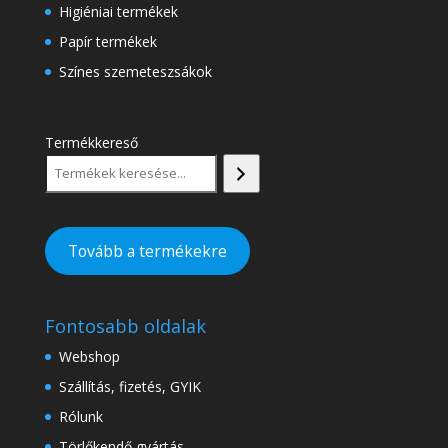
Higiéniai termékek
Papír termékek
Színes szemeteszsákok
Termékkereső
Tovább a termékekre
Fontosabb oldalak
Webshop
Szállítás, fizetés, GYIK
Rólunk
Törlőkendő gyártás