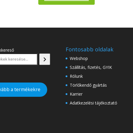
Fontosabb oldalak
kkereső
Webshop
Szállítás, fizetés, GYIK
Rólunk
Törlőkendő gyártás
vább a termékekre
Karrier
Adatkezelési tájékoztató