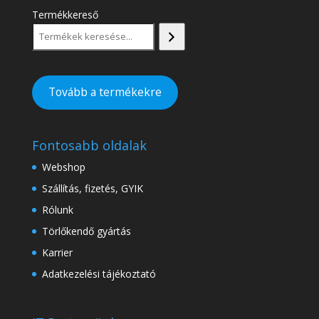
Termékkereső
Tovább a termékekre
Fontosabb oldalak
Webshop
Szállítás, fizetés, GYIK
Rólunk
Törlőkendő gyártás
Karrier
Adatkezelési tájékoztató