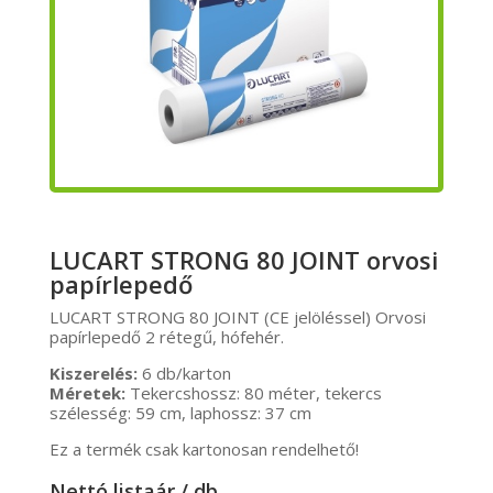
LUCART STRONG 80 JOINT orvosi
papírlepedő
LUCART STRONG 80 JOINT (CE jelöléssel) Orvosi
papírlepedő 2 rétegű, hófehér.
Kiszerelés:
6 db/karton
Méretek:
Tekercshossz: 80 méter, tekercs
szélesség: 59 cm, laphossz: 37 cm
Ez a termék csak kartonosan rendelhető!
Nettó listaár / db