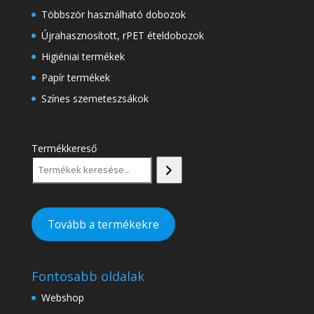
Többször használható dobozok
Újrahasznosított, rPET ételdobozok
Higiéniai termékek
Papír termékek
Színes szemeteszsákok
Termékkereső
Tovább a termékekre
Fontosabb oldalak
Webshop