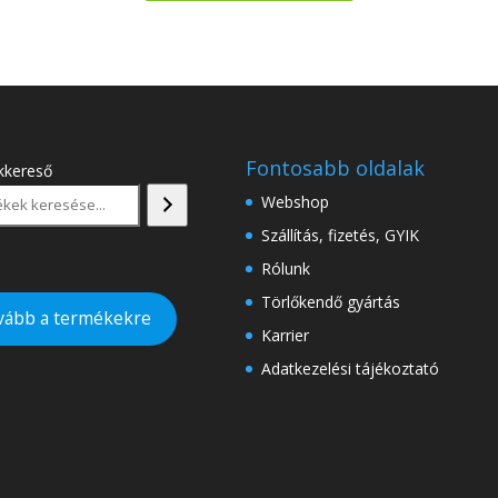
Fontosabb oldalak
kkereső
Webshop
Szállítás, fizetés, GYIK
Rólunk
Törlőkendő gyártás
vább a termékekre
Karrier
Adatkezelési tájékoztató