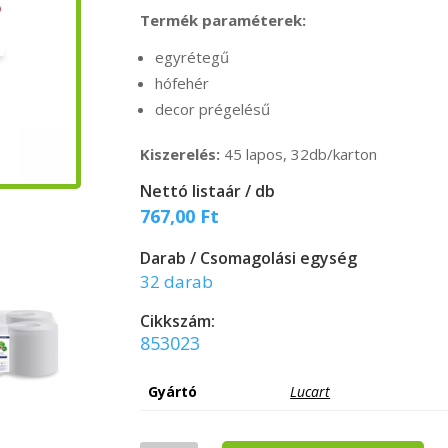
Termék paraméterek:
egyrétegű
hófehér
decor prégelésű
Kiszerelés:
45 lapos, 32db/karton
Nettó listaár / db
767,00
Ft
Darab / Csomagolási egység
32 darab
Cikkszám:
853023
Gyártó
Lucart